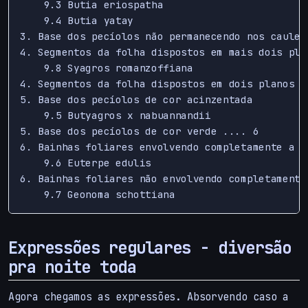
    9.3 Butia eriospatha

    9.4 Butia yatay

3. Base dos pecíolos não permanecendo nos caules 
4. Segmentos da folha dispostos em mais dois plan
    9.8 Syagros romanzoffiana

4. Segmentos da folha dispostos em dois planos ..
5. Base dos pecíolos de cor acinzentada

    9.5 Butyagros x nabuannandii

5. Base dos pecíolos de cor verde .... 6

6. Bainhas foliares envolvendo completamente a p
    9.6 Euterpe edulis

6. Bainhas foliares não envolvendo completamente
Expressões regulares - diversão
pra noite toda
Agora chegamos as expressões. Absorvendo caso a