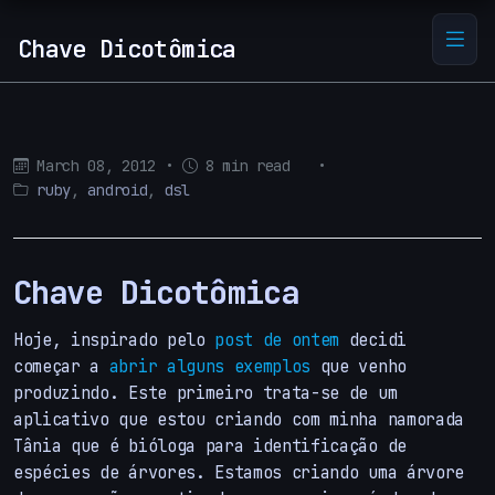
Chave Dicotômica
March 08, 2012
•
8 min read
•
ruby
,
android
,
dsl
Chave Dicotômica
Hoje, inspirado pelo
post de ontem
decidi
começar a
abrir alguns exemplos
que venho
produzindo. Este primeiro trata-se de um
aplicativo que estou criando com minha namorada
Tânia que é bióloga para identificação de
espécies de árvores. Estamos criando uma árvore