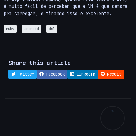
é muito fácil de perceber que a VM é que demora
pra carregar, e tirando isso é excelente.
ruby
android
dsl
Share this article
Twitter
Facebook
LinkedIn
Reddit