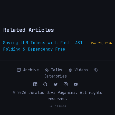
Related Articles
Saving LLM Tokens with Fast: AST
Mar 29, 2026
Folding & Dependency Free
Archive
🎤 Talks
🍿 Videos
Categories
© 2026
Jônatas Davi Paganini
. All rights
reserved.
~/.claude