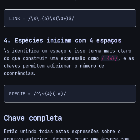
4. Espécies iniciam com 4 espaços
\s identifica um espaço e isso torna mais claro
do que construir uma expressão como
, e as
/ {4}/
chaves permitem adicionar o número de
ocorrências.
Chave completa
Então unindo todas estas expressões sobre o
arquivo anterior, devemos criar uma árvore com