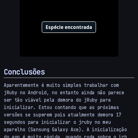
Conclusões
Aparentemente é muito simples trabalhar com
jRuby no Android, no entanto ainda não parece
ser tão viável pela demora do jRuby para
inicializar. Estou contando que as próximas
versões se superem pois atualmente demora 17
segundos para inicializar o jruby no meu
aparelho (Sansung Galaxy Ace). A inicialização
do app é muito rápida, quando roda sobre o irb,