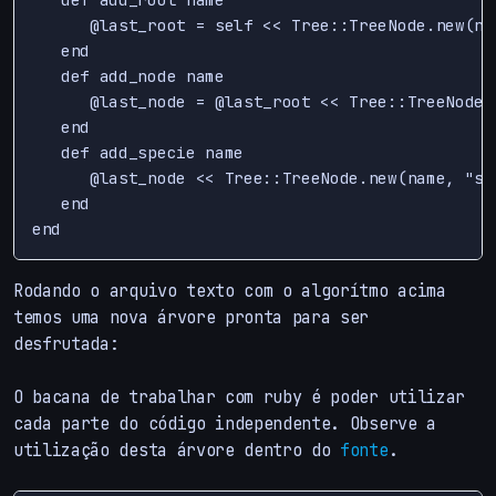
      @last_root = self << Tree::TreeNode.new(nam
   end

   def add_node name

      @last_node = @last_root << Tree::TreeNode.n
   end

   def add_specie name

      @last_node << Tree::TreeNode.new(name, "spe
   end

Rodando o arquivo texto com o algorítmo acima
temos uma nova árvore pronta para ser
desfrutada:
O bacana de trabalhar com ruby é poder utilizar
cada parte do código independente. Observe a
utilização desta árvore dentro do
fonte
.